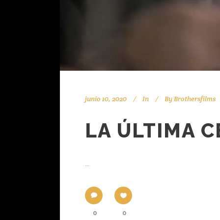
junio 10, 2020
In
By
Brothersfilms
LA ÚLTIMA C
...
0
0