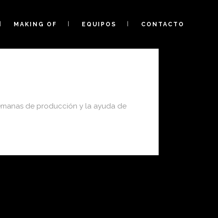
MAKING OF
EQUIPOS
CONTACTO
 semanas de producción y la ayuda de