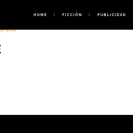
HOME
FICCIÓN
PUBLICIDAD
hersfilms
E