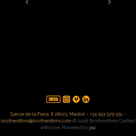
García de la Parra, 8 28023, Madrid – +34 913 579 551
–
brothersfilms@brothersfilms.com
© 2026 Brothersfilms Crafted
with love. Powered by
jap