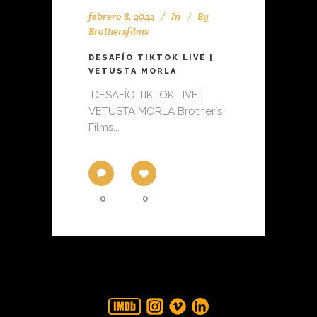
febrero 8, 2022
In
By
Brothersfilms
DESAFÍO TIKTOK LIVE |
VETUSTA MORLA
DESAFÍO TIKTOK LIVE |
VETUSTA MORLA Brother´s
Films...
0
0